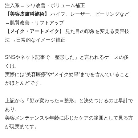
注入系→ シワ改善・ボリューム補正
【美容皮膚科施術】
ハイフ、レーザー、ピーリングなど
→肌質改善・リフトアップ
【メイク・アートメイク】
見た目の印象を変える美容技
法 →日常的なイメージ補正
SNSやネット記事で「整形した」と言われるケースの多
くは、
実際には“美容医療”や“メイク効果”までを含んでいること
がほとんどです。
上記から「顔が変わった＝整形」と決めつけるのは早計で
あり、
美容メンテナンスや年齢に応じたケアの範囲として見る方
が現実的です。