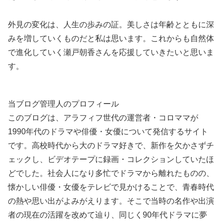
外見の変化は、人生の歩みの証。美しさは年齢とともに深
みを増していくものだと私は思います。これからも自然体
で進化していく瀬戸朝香さんを応援していきたいと思いま
す。
当ブログ管理人のプロフィール
このブログは、アラフィフ世代の運営者・コロママが
1990年代のドラマや俳優・女優について発信するサイト
です。高校時代から大のドラマ好きで、新作を欠かさずチ
ェックし、ビデオテープに録画・コレクションしていたほ
どでした。社会人になり多忙でドラマから離れたものの、
懐かしい俳優・女優をテレビで見かけることで、青春時代
の熱や思い出がよみがえります。そこで当時の名作や出演
者の現在の活躍を改めて辿り、同じく90年代ドラマに夢