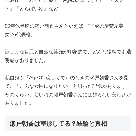
代表作：『君といた夏』『Age,35 恋しくて』『デスノー
ト』『とらばいゆ』など
90年代当時の瀬戸朝香さんといえば、“平成の清楚系美
女”の代表格。
涼しげな目元と自然な笑顔が印象的で、どんな役柄でも透
明感がありました。
私自身も『Age,35 恋しくて』のときの瀬戸朝香さんを見
て、「こんな女性になりたい」と思った記憶があります。
そのくらい、若い頃の瀬戸朝香さんには飾らない美しさが
ありました。
瀬戸朝香は整形してる？結論と真相