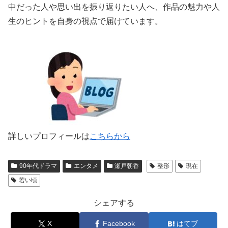
中だった人や思い出を振り返りたい人へ、作品の魅力や人
生のヒントを自身の視点で届けています。
詳しいプロフィールは
こちらから
90年代ドラマ
エンタメ
瀬戸朝香
整形
現在
若い頃
シェアする
X
Facebook
はてブ