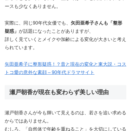
ースも少なくありません。
実際に、同じ90年代女優でも、
矢田亜希子さんも「整形
疑惑」
が話題になったことがありますが、
詳しく見ていくとメイクや加齢による変化が大きいと考え
られています。
矢田亜希子に整形疑惑！？昔と現在の変化と東大説・コス
トコ愛の意外な素顔 – 90年代ドラマサイト
瀬戸朝香が現在も変わらず美しい理由
瀬戸朝香さんが今も輝いて見えるのは、若さを追い求める
からではありません。
むしろ、「自然体で年齢を重ねること」を大切にしている