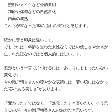
・照明やメイクなど外的要因
・加齢や体調などの自然変化
・内面の成熟
これらが重なった“時の流れの美”だと感じます。
確かに昔と印象は違います。
でもそれは、年齢を重ねた女性ならではの優しさや余裕が
生まれた証なのではと個人的には思います。
整形という一言で片づけるには、あまりにももったいない
変化です。
今の瀬戸朝香さんの穏やかな表情には、若い頃にはなかっ
た“芯のある美しさ”があります。
「変わった」ではなく、「進化した」と言いたい。そう思
えるのが、今の瀬戸朝香さんの魅力だと思います。