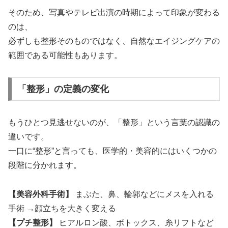
そのため、写真やテレビ出演の時期によって印象が変わる
のは、
必ずしも整形そのものではなく、自然なエイジングケアの
範囲である可能性もあります。
「整形」の定義の変化
もうひとつ見逃せないのが、「整形」という言葉の認識の
違いです。
一口に“整形”と言っても、医学的・美容的にはいくつかの
段階に分かれます。
【美容外科手術】
まぶた、鼻、輪郭などにメスを入れる
手術 →顔立ちを大きく変える
【プチ整形】
ヒアルロン酸、ボトックス、糸リフトなど