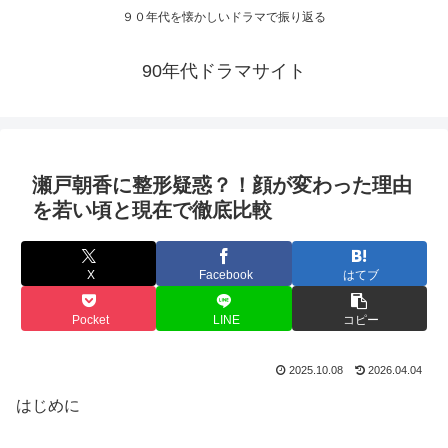
９０年代を懐かしいドラマで振り返る
90年代ドラマサイト
瀬戸朝香に整形疑惑？！顔が変わった理由
を若い頃と現在で徹底比較
X
Facebook
はてブ
Pocket
LINE
コピー
2025.10.08
2026.04.04
はじめに