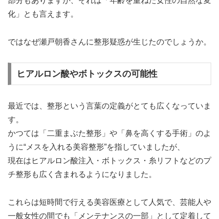
部分もありますが、それは「年齢を重ねた女性の自然な変
化」とも言えます。
ではなぜ瀬戸朝香さんに整形疑惑が生じたのでしょうか。
ヒアルロン酸やボトックスの可能性
最近では、整形という言葉の定義がとても広くなっていま
す。
かつては「二重まぶた整形」や「鼻を高くする手術」のよ
うに“メスを入れる美容整形”を指していましたが、
現在はヒアルロン酸注入・ボトックス・糸リフトなどのプ
チ整形も広く含まれるようになりました。
これらは短時間で行える美容医療として人気で、芸能人や
一般女性の間でも「メンテナンスの一部」として定着して