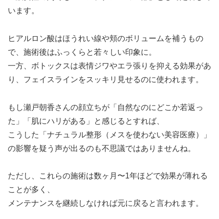
います。
ヒアルロン酸はほうれい線や頬のボリュームを補うもの
で、施術後はふっくらと若々しい印象に。
一方、ボトックスは表情ジワやエラ張りを抑える効果があ
り、フェイスラインをスッキリ見せるのに使われます。
もし瀬戸朝香さんの顔立ちが「自然なのにどこか若返っ
た」「肌にハリがある」と感じるとすれば、
こうした「ナチュラル整形（メスを使わない美容医療）」
の影響を疑う声が出るのも不思議ではありませんね。
ただし、これらの施術は数ヶ月〜1年ほどで効果が薄れる
ことが多く、
メンテナンスを継続しなければ元に戻ると言われます。