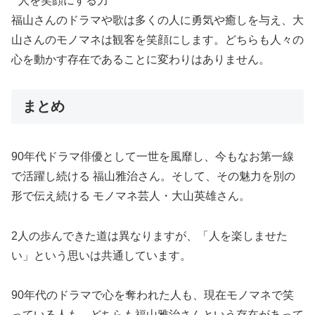
❛❜人を笑顔にする力❛❜
福山さんのドラマや歌は多くの人に勇気や癒しを与え、大
山さんのモノマネは観客を笑顔にします。どちらも人々の
心を動かす存在であることに変わりはありません。
まとめ
90年代ドラマ俳優として一世を風靡し、今もなお第一線
で活躍し続ける 福山雅治さん。そして、その魅力を別の
形で伝え続ける モノマネ芸人・大山英雄さん。
2人の歩んできた道は異なりますが、「人を楽しませた
い」という思いは共通しています。
90年代のドラマで心を奪われた人も、現在モノマネで笑
っている人も、どちらも福山雅治さんという存在があって