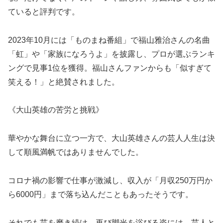
ていると評判です。
2023年10月には「ものまね番組」で福山雅治さんの名曲
「虹」や「家族になろうよ」を披露し、プロが選ぶランキ
ングで見事1位を獲得。福山さんファンからも「似すぎて
笑える！」と絶賛されました。
《大山英雄の苦労と挑戦》
華やかな舞台に立つ一方で、大山英雄さんの芸人人生は決
して順風満帆ではありませんでした。
コロナ禍の影響で仕事が激減し、収入が「月収250万円か
ら6000円」まで落ち込んだこともあったそうです。
それでも芸を磨き続け、再び脚光を浴びる姿には、芸人と