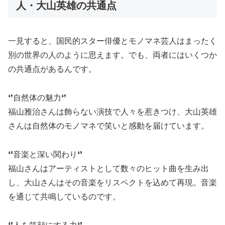
人・大山英雄の共通点
一見すると、国民的スター俳優とモノマネ芸人はまったく
別の世界の人のように思えます。でも、両者にはいくつか
の共通点があるんです。
❛❜自然体の魅力❛❜
福山雅治さんは飾らない演技で人々を惹きつけ、大山英雄
さんは自然体のモノマネで笑いと感動を届けています。
❛❜音楽と深い関わり❛❜
福山さんはアーティストとして数々のヒット曲を生み出
し、大山さんはその音楽をリスペクトを込めて再現。音楽
を通じて共鳴しているのです。