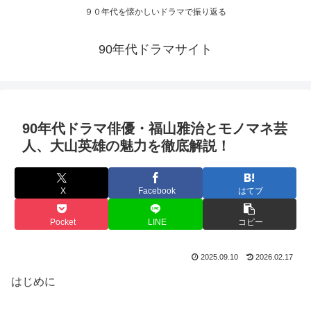
９０年代を懐かしいドラマで振り返る
90年代ドラマサイト
90年代ドラマ俳優・福山雅治とモノマネ芸
人、大山英雄の魅力を徹底解説！
X
Facebook
はてブ
Pocket
LINE
コピー
2025.09.10
2026.02.17
はじめに