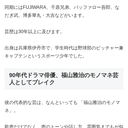
同期にはFUJIWARA、千原兄弟、バッファロー吾郎、な
だぎ武、博多華丸・大吉などがいます。
芸歴は30年以上に及びます。
出身は兵庫県伊丹市で、学生時代は野球部のピッチャー兼
キャプテンというスポーツ少年でした。
90年代ドラマ俳優、福山雅治のモノマネ芸
人としてブレイク
彼の代表的な芸は、なんといっても 「福山雅治のモノマ
ネ」。
歌声だけでなく、声のトーンや話し方、雰囲気までもが似