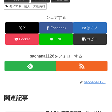
モノマネ、芸人、大山英雄
シェアする
X
Facebook
はてブ
Pocket
LINE
コピー
saohana1126をフォローする
saohana1126
関連記事