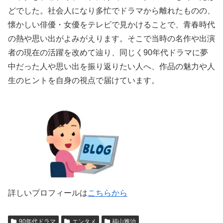
どでした。社会人になり多忙でドラマから離れたものの、
懐かしい俳優・女優をテレビで見かけることで、青春時代
の熱や思い出がよみがえります。そこで当時の名作や出演
者の現在の活躍を改めて辿り、同じく90年代ドラマに夢
中だった人や思い出を振り返りたい人へ、作品の魅力や人
生のヒントを自身の視点で届けています。
詳しいプロフィールは
こちらから
90年代ドラマ
エンタメ
福山雅治