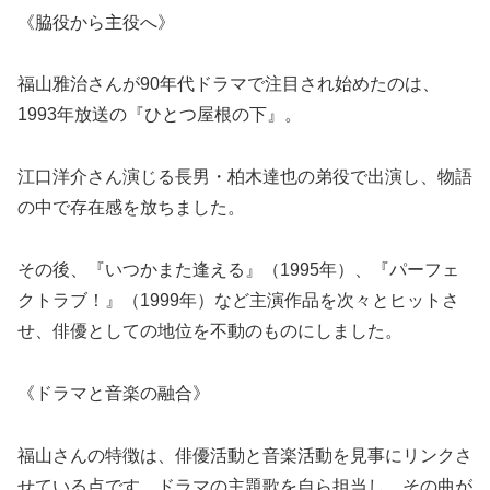
《脇役から主役へ》
福山雅治さんが90年代ドラマで注目され始めたのは、
1993年放送の『ひとつ屋根の下』。
江口洋介さん演じる長男・柏木達也の弟役で出演し、物語
の中で存在感を放ちました。
その後、『いつかまた逢える』（1995年）、『パーフェ
クトラブ！』（1999年）など主演作品を次々とヒットさ
せ、俳優としての地位を不動のものにしました。
《ドラマと音楽の融合》
福山さんの特徴は、俳優活動と音楽活動を見事にリンクさ
せている点です。ドラマの主題歌を自ら担当し、その曲が