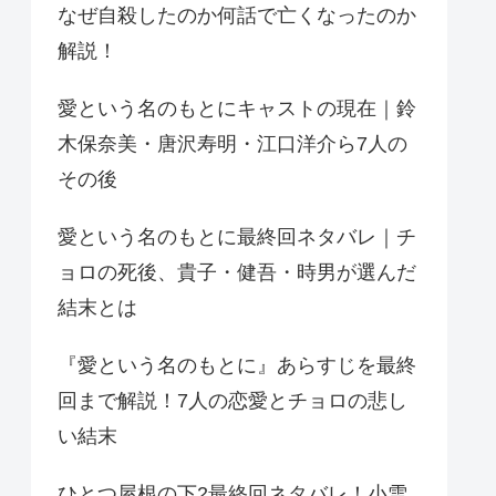
なぜ自殺したのか何話で亡くなったのか
解説！
愛という名のもとにキャストの現在｜鈴
木保奈美・唐沢寿明・江口洋介ら7人の
その後
愛という名のもとに最終回ネタバレ｜チ
ョロの死後、貴子・健吾・時男が選んだ
結末とは
『愛という名のもとに』あらすじを最終
回まで解説！7人の恋愛とチョロの悲し
い結末
ひとつ屋根の下2最終回ネタバレ！小雪