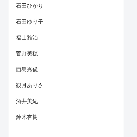
石田ひかり
石田ゆり子
福山雅治
菅野美穂
西島秀俊
観月ありさ
酒井美紀
鈴木杏樹