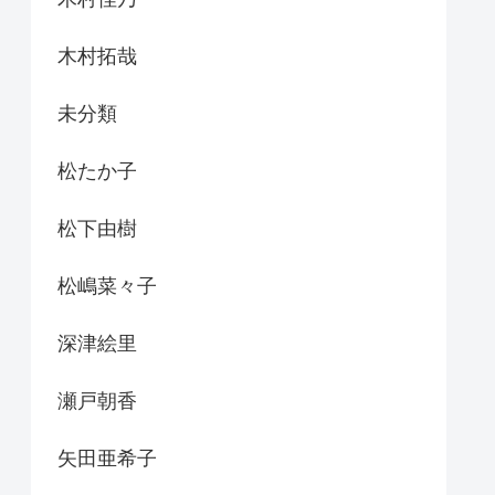
木村拓哉
未分類
松たか子
松下由樹
松嶋菜々子
深津絵里
瀬戸朝香
矢田亜希子